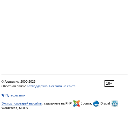
© Академик, 2000-2026
18+
Обратная связь:
Техподдержка
,
Реклама на сайте
👣 Путешествия
Экспорт словарей на сайты
, сделанные на PHP,
Joomla,
Drupal,
WordPress, MODx.