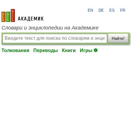
EN
DE
ES
FR
academic.ru
Словари и энциклопедии на Академике
Найти!
Толкования
Переводы
Книги
Игры ⚽